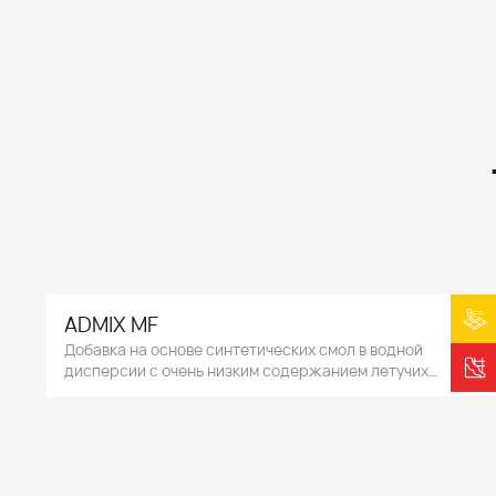
ADMIX MF
Добавка на основе синтетических смол в водной
дисперсии с очень низким содержанием летучих
органических веществ.