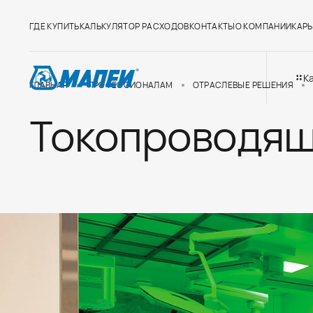
ГДЕ КУПИТЬ
КАЛЬКУЛЯТОР РАСХОДОВ
КОНТАКТЫ
О КОМПАНИИ
КАРЬ
К
ГЛАВНАЯ
ПРОФЕССИОНАЛАМ
ОТРАСЛЕВЫЕ РЕШЕНИЯ
Токопроводящ