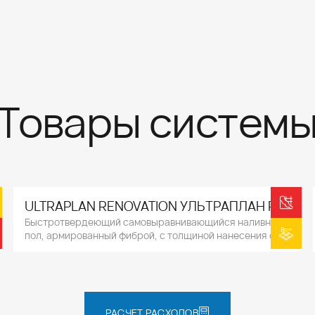
Товары систем
ULTRAPLAN RENOVATION УЛЬТРАПЛАН Р
Быстротвердеющий самовыравнивающийся наливной
пол, армированный фиброй, с толщиной нанесения от 3
до 40 мм.
РАСЧЕТ РАСХОДОВ