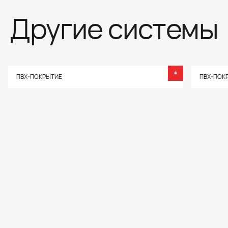
Другие системы
ПВХ-ПОКРЫТИЕ
ПВХ-ПОК