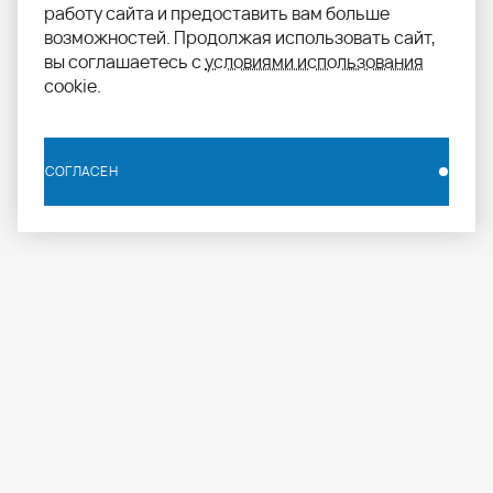
работу сайта и предоставить вам больше
возможностей. Продолжая использовать сайт,
вы соглашаетесь с
условиями использования
cookie.
СОГЛАСЕН
СОГЛАСЕН
info.russia@aomapei.ru
+ 7 495 258 55 20
АО «МАПЕИ»: ул. Дербеневская набережная, д. 7,