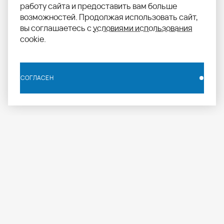
работу сайта и предоставить вам больше
возможностей. Продолжая использовать сайт,
вы соглашаетесь с
условиями использования
cookie.
СОГЛАСЕН
СОГЛАСЕН
info.russia@aomapei.ru
+ 7 495 258 55 20
АО «МАПЕИ»: ул. Дербеневская набережная, д. 7,