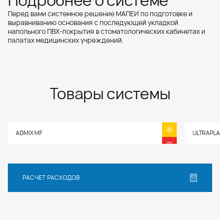
Подробнее о системе
Перед вами системное решение МАПЕИ по подготовке и
выравниванию основания с последующей укладкой
напольного ПВХ-покрытия в стоматологических кабинетах и
палатах медицинских учреждений.
Товары системы
ADMIX MF
ULTRAPLA
РАСЧЕТ РАСХОДОВ