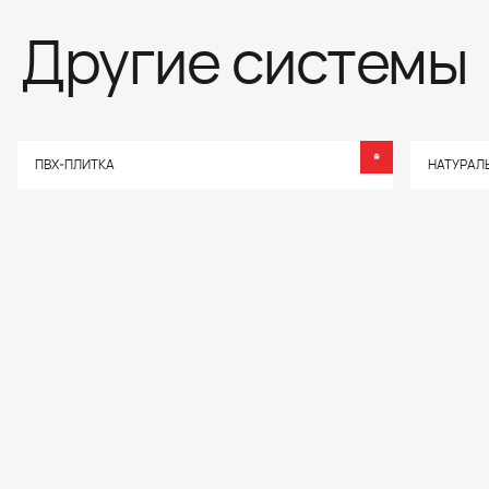
Другие системы
ПВХ-ПЛИТКА
НАТУРАЛ