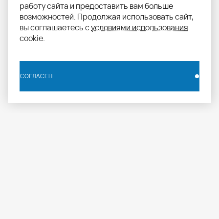
работу сайта и предоставить вам больше
возможностей. Продолжая использовать сайт,
вы соглашаетесь с
условиями использования
cookie.
СОГЛАСЕН
СОГЛАСЕН
info.russia@aomapei.ru
+ 7 495 258 55 20
АО «МАПЕИ»: ул. Дербеневская набережная, д. 7,