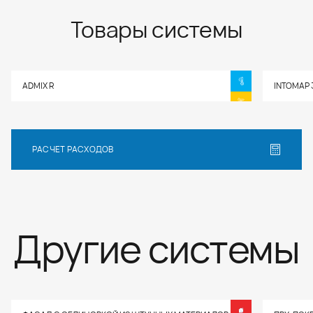
Товары системы
ADMIX R
INTOMAP 
РАСЧЕТ РАСХОДОВ
Другие системы