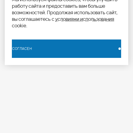
работу сайта и предоставить вам больше
возможностей. Продолжая использовать сайт,
вы соглашаетесь с
условиями использования
cookie.
СОГЛАСЕН
СОГЛАСЕН
info.russia@aomapei.ru
+ 7 495 258 55 20
АО «МАПЕИ»: ул. Дербеневская набережная, д. 7,