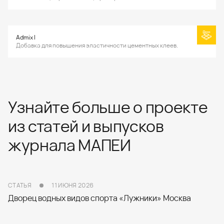
Admix I
Добавка для повышения эластичности цементных клеев.
Узнайте больше о проекте
из статей и выпусков
журнала МАПЕИ
СТАТЬЯ
11 ИЮНЯ 2026
Дворец водных видов спорта «Лужники» Москва