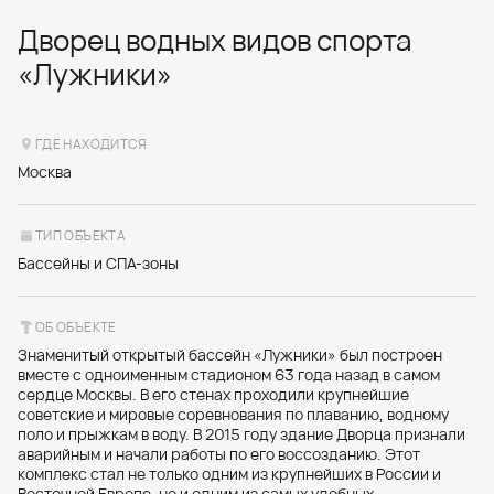
Дворец водных видов спорта
«Лужники»
ГДЕ НАХОДИТСЯ
Москва
ТИП ОБЪЕКТА
Бассейны и СПА-зоны
ОБ ОБЪЕКТЕ
Знаменитый открытый бассейн «Лужники» был построен
вместе с одноименным стадионом 63 года назад в самом
сердце Москвы. В его стенах проходили крупнейшие
советские и мировые соревнования по плаванию, водному
поло и прыжкам в воду. В 2015 году здание Дворца признали
аварийным и начали работы по его воссозданию. Этот
комплекс стал не только одним из крупнейших в России и
Восточной Европе, но и одним из самых удобных.