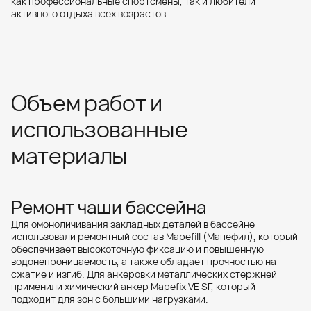
как профессиональные спортсмены, так и любители
активного отдыха всех возрастов.
Объем работ и
использованные
материалы
Ремонт чаши бассейна
Для омоноличивания закладных деталей в бассейне
использовали ремонтный состав Mapefill (Мапефил), который
обеспечивает высокоточную фиксацию и повышенную
водонепроницаемость, а также обладает прочностью на
сжатие и изгиб. Для анкеровки металлических стержней
применили химический анкер Mapefix VE SF, который
подходит для зон с большими нагрузками.