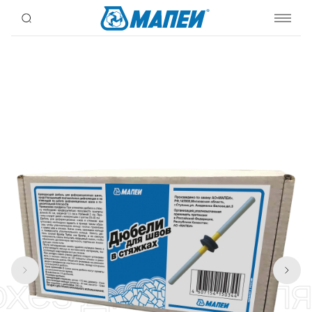
oxes Дюбели для