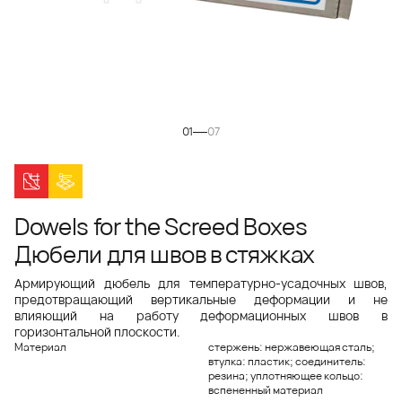
01
07
Dowels for the Screed Boxes
Дюбели для швов в стяжках
Армирующий дюбель для температурно-усадочных швов,
предотвращающий вертикальные деформации и не
влияющий на работу деформационных швов в
горизонтальной плоскости.
Материал
стержень: нержавеющая сталь;
втулка: пластик; соединитель:
резина; уплотняющее кольцо:
вспененный материал