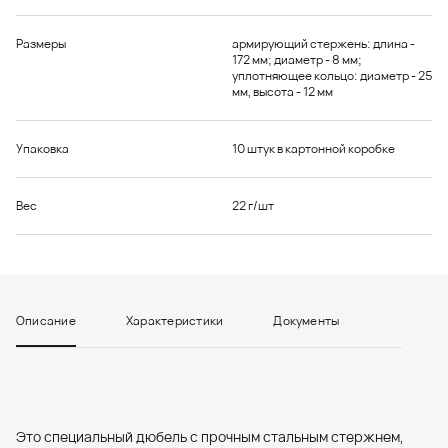
Размеры
армирующий стержень: длина -
172 мм; диаметр - 8 мм;
уплотняющее кольцо: диаметр - 25
мм, высота - 12 мм
Упаковка
10 штук в картонной коробке
Вес
22 г/шт
Описание
Характеристики
Документы
Это специальный дюбель с прочным стальным стержнем,