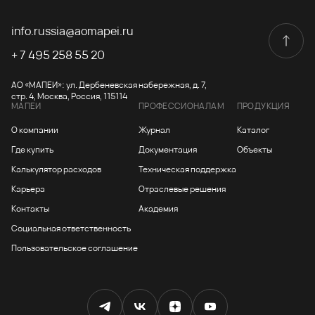
info.russia@aomapei.ru
+ 7 495 258 55 20
АО «МАПЕИ»: ул. Дербеневская набережная, д. 7,
стр. 4, Москва, Россия, 115114
МАПЕИ
ПРОФЕССИОНАЛАМ
ПРОДУКЦИЯ
О компании
Журнал
Каталог
Где купить
Документация
Объекты
Калькулятор расходов
Техническая поддержка
Карьера
Отраслевые решения
Контакты
Академия
Социальная ответственность
Пользовательское соглашение