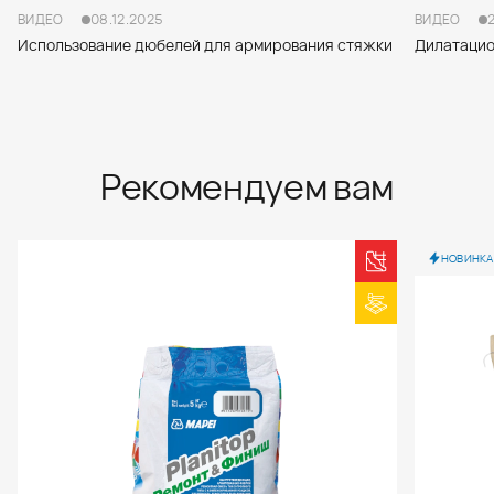
ВИДЕО
08.12.2025
ВИДЕО
Использование дюбелей для армирования стяжки
Дилатацио
Рекомендуем вам
НОВИНКА