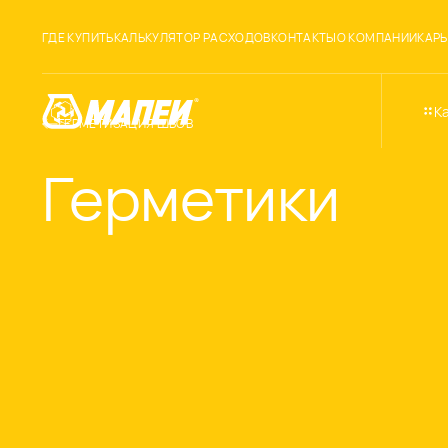
ГДЕ КУПИТЬ
КАЛЬКУЛЯТОР РАСХОДОВ
КОНТАКТЫ
О КОМПАНИИ
КАРЬ
К
ГЕРМЕТИЗАЦИЯ ШВОВ
Герметики