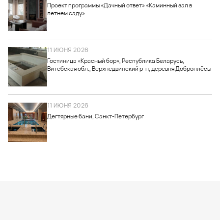
Проект программы «Дачный ответ» «Каминный зал в
летнем саду»
11 ИЮНЯ 2026
Гостиница «Красный бор», Республика Беларусь,
Витебская обл., Верхнедвинский р-н, деревня Доброплёсы
11 ИЮНЯ 2026
Дегтярные бани, Санкт-Петербург