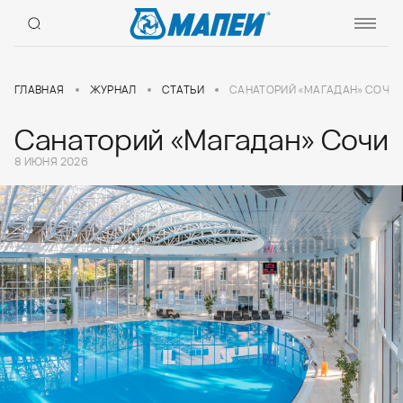
ГЛАВНАЯ
ЖУРНАЛ
СТАТЬИ
САНАТОРИЙ «МАГАДАН» СОЧИ
Санаторий «Магадан» Сочи
8 ИЮНЯ 2026