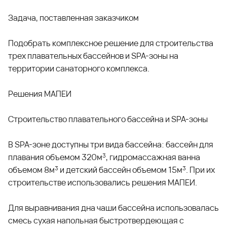
Задача, поставленная заказчиком
Подобрать комплексное решение для строительства
трех плавательных бассейнов и SPA-зоны на
территории санаторного комплекса.
Решения МАПЕИ
Строительство плавательного бассейна и SPA-зоны
В SPA-зоне доступны три вида бассейна: бассейн для
плавания объемом 320м
, гидромассажная ванна
3
объемом 8м
и детский бассейн объемом 15м
. При их
3
3
строительстве использовались решения МАПЕИ.
Для выравнивания дна чаши бассейна использовалась
смесь сухая напольная быстротвердеющая с