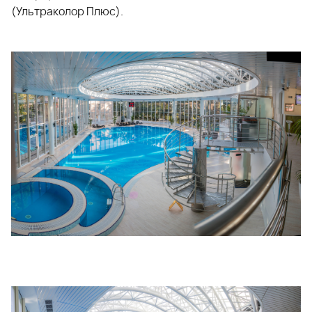
(Ультраколор Плюс)
.