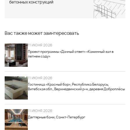
бетонных конструкций
Вас также может заинтересовать
11 ИЮНЯ 2026
Проект программы «Дачный ответ» «Каминный зал в
летнем саду»
11 ИЮНЯ 2026
Гостиница «Красный бор», Республика Беларусь,
Витебская обл., Верхнедвинский р-н, деревня Доброплёсы
11 ИЮНЯ 2026
Дегтярные бани, Санкт-Петербург