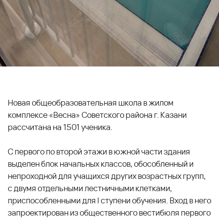
Новая общеобразовательная школа в жилом
комплексе «Весна» Советского района г. Казани
рассчитана на 1501 ученика.
С первого по второй этажи в южной части здания
выделен блок начальных классов, обособленный и
непроходной для учащихся других возрастных групп,
с двумя отдельными лестничными клетками,
приспособленными для I ступени обучения. Вход в него
запроектирован из общественного вестибюля первого