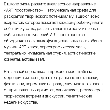
В школе очень развито внеклассное направление
«ART-пространство» — это уникальная среда для
раскрытия творческого потенциала учащихся всех
возрастов, которое помогает каждому ребенку найти
себя в искусстве, развить таланты и получить опыт
публичных выступлений. ART-пространство
объединяет несколько функциональных зон: кабинет
музыки, ART-класс, хореографические залы,
театрально-музыкальная студия, артистические
комнаты, актовый зал.
На главной сцене школы проходят масштабные
мероприятия: концерты, театральные постановки,
фестивали, церемонии награждения, мастер-классы
от приглашенных артистов, художников, режиссеров,
творческие встречи и дискуссии, тематические
недели искусства.