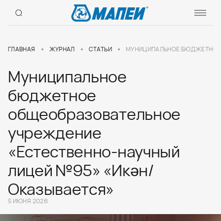
ГЛАВНАЯ
ЖУРНАЛ
СТАТЬИ
МУНИЦИПАЛЬНОЕ БЮДЖЕТНОЕ 
Муниципальное
бюджетное
общеобразовательное
учреждение
«Естественно-научный
лицей №95» «Икән/
Оказывается»
5 ИЮНЯ 2026