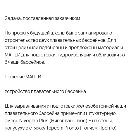
Задача, поставленная заказчиком
По проекту будущей школы было запланировано
строительство двух плавательных бассейнов. Для
этой цели были подобраны и предложены материалы
МАПЕИ для подготовки, гидроизоляции и облицовки ж/
б чаши бассейнов.
Решение МАПЕИ
Устройство плавательного бассейна
Для выравнивания и подготовки железобетонной чаши
плавательного бассейна применяли штукатурную
смесь N
ivoplan Plus (Нивоплан Плюс)
– на стены,
полусухую стяжку
Topcem Pronto (Топчем Пронто)
–