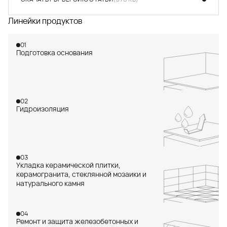
СКАЧАТЬ PDF ВЕРСИЮ СТАТЬИ
(978 КБ)
Линейки продуктов
01
Подготовка основания
02
Гидроизоляция
03
Укладка керамической плитки,
керамогранита, стеклянной мозаики и
натурального камня
04
Ремонт и защита железобетонных и