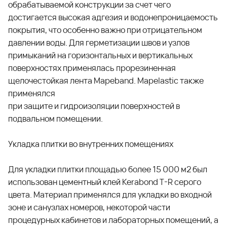
обрабатываемой конструкции за счет чего
достигается высокая адгезия и водонепроницаемость
покрытия, что особенно важно при отрицательном
давлении воды. Для герметизации швов и узлов
примыканий на горизонтальных и вертикальных
поверхностях применялась прорезиненная
щелочестойкая лента Mapeband. Mapelastic также
применялся
при защите и гидроизоляции поверхностей в
подвальном помещении.
Укладка плитки во внутренних помещениях
Для укладки плитки площадью более 15 000 м2 был
использован цементный клей Kerabond T-R серого
цвета. Материал применялся для укладки во входной
зоне и санузлах номеров, некоторой части
процедурных кабинетов и лабораторных помещений, а