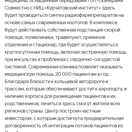
медицины, оснащенный передовыми ПЭТ-сканерами.
Совместно с НИЦ «Курчатовский институт» здесь
будет проводиться синтез радиофармпрепаратов на
основе самых современных изотопов. В комплексе
будут действовать собственная подстанция скорой
помощи, поликлиника, травмпункт, приемное
отделение и стационар, где будет осуществляться
круглосуточная помощь, включая экстренную помощь
при инсультах и проблемах с сердечно-сосудистой
системой. Современная клиника позволит оказывать
медицинскую помощь 20 000 пациентам в год.
Благодаря близости к кольцевой автодороге и
трассам, которые обеспечивают доступ к аэропорту, и
наличию корпуса для размещения пациентов и их
родственников, лечиться здесь смогут жители всех
регионов страны. Центр построен частным
инвестором, с которым достигнута предварительная
договоренность об интеграции потоков пациентов из