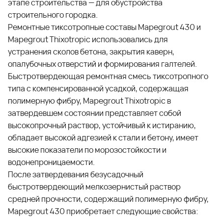
этапе строительства — для обустройства
строительного городка.
Ремонтные тиксотропные составы Mapegrout 430 и
Mapegrout Thixotropic использовались для
устранения сколов бетона, закрытия каверн,
опалубочных отверстий и формирования галтелей.
Быстротвердеющая ремонтная смесь тиксотропного
типа с компенсированной усадкой, содержащая
полимерную фибру, Mapegrout Thixotropic в
затвердевшем состоянии представляет собой
высокопрочный раствор, устойчивый к истиранию,
обладает высокой адгезией к стали и бетону, имеет
высокие показатели по морозостойкости и
водонепроницаемости.
После затвердевания безусадочный
быстротвердеющий мелкозернистый раствор
средней прочности, содержащий полимерную фибру,
Mapegrout 430 приобретает следующие свойства: