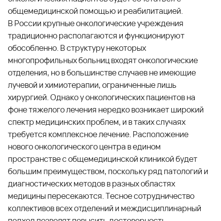
общемедицинской помощью и реабилитацией.
В России крупные онкологические учреждения
традиционно располагаются и функционируют
обособленно. В структуру некоторых
многопрофильных больниц входят онкологические
отделения, но в большинстве случаев не имеющие
лучевой и химиотерапии, ограниченные лишь
хирургией. Однако у онкологических пациентов на
фоне тяжелого лечения нередко возникает широкий
спектр медицинских проблем, и в таких случаях
требуется комплексное лечение. Расположение
нового онкологического центра в едином
пространстве с общемедицинской клиникой будет
большим преимуществом, поскольку ряд патологий и
диагностических методов в разных областях
медицины пересекаются. Тесное сотрудничество
коллективов всех отделений и междисциплинарный
подход позволят повысить достоверность