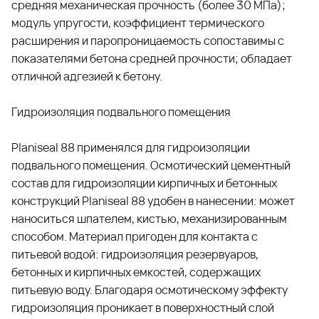
средняя механическая прочность (более 30 МПа);
модуль упругости, коэффициент термического
расширения и паропроницаемость сопоставимы с
показателями бетона средней прочности; обладает
отличной адгезией к бетону.
Гидроизоляция подвального помещения
Planiseal 88 применялся для гидроизоляции
подвального помещения. Осмотический цементный
состав для гидроизоляции кирпичных и бетонных
конструкций Planiseal 88 удобен в нанесении: может
наноситься шпателем, кистью, механизированным
способом. Материал пригоден для контакта с
питьевой водой: гидроизоляция резервуаров,
бетонных и кирпичных емкостей, содержащих
питьевую воду. Благодаря осмотическому эффекту
гидроизоляция проникает в поверхностный слой