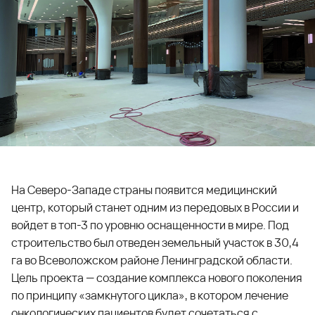
На Северо-Западе страны появится медицинский
центр, который станет одним из передовых в России и
войдет в топ-3 по уровню оснащенности в мире. Под
строительство был отведен земельный участок в 30,4
га во Всеволожском районе Ленинградской области.
Цель проекта — создание комплекса нового поколения
по принципу «замкнутого цикла», в котором лечение
онкологических пациентов будет сочетаться с