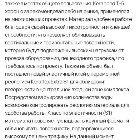
также в местах общего пользования. Kerabond T-R
хорошо зарекомендовал себя на рынке, применялся
на многих наших проектах. Материал удобен в работе
благодаря своей высокой тиксотропности и клеящей
способности, что позволяет облицовывать
вертикальные и горизонтальные поверхности,
которые будут подвержены высоким нагрузкам от
провоза оборудования, пешеходного трафика, что
требовалось по проекту. Также на объект был
поставлен новый эластичный клей с переменной
реологией Keraflex Extra S1 для облицовки
поверхности в центральной входной зоне комплекса.
Посредством варьирования количества воды
возможно контролировать реологию материала для
удобства работы. Класс по эластичности (S1)
материала позволяет укладывать крупный формат и
облицовывать поверхности, подвергающиеся
высокому пешему трафику. На данный момент