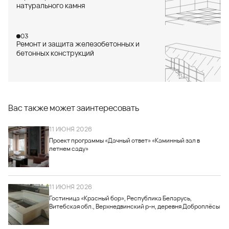
натурального камня
03
Ремонт и защита железобетонных и
бетонных конструкций
Вас также может заинтересовать
11 ИЮНЯ 2026
Проект программы «Дачный ответ» «Каминный зал в
летнем саду»
11 ИЮНЯ 2026
Гостиница «Красный бор», Республика Беларусь,
Витебская обл., Верхнедвинский р-н, деревня Доброплёсы