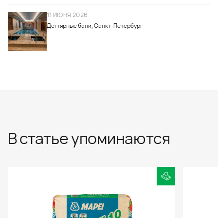
11 ИЮНЯ 2026
Дегтярные бани, Санкт-Петербург
В статье упоминаются