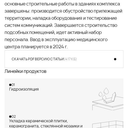
основные строительные работы в зданиях комплекса
завершены: производится обустройство прилежащей
территории, наладка оборудования и тестирование
систем коммуникаций. Завершается строительство
подсобных помещений, идет активный набор
персонала. Ввод в эксплуатацию медицинского
центра планируется в 2024 г.
СКАЧАТЬ PDF ВЕРСИЮ СТАТЬИ
(417 КБ)
СКАЧАТЬ PDF ВЕРСИЮ СТАТЬИ
(417 КБ)
Линейки продуктов
01
Гидроизоляция
02
Укладка керамической плитки,
керамогранита, стеклянной мозаики и