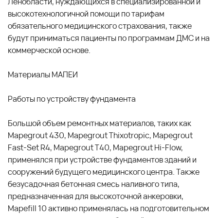
Ленобласти, нуждающихся в специализированной и
высокотехнологичной помощи по тарифам
обязательного медицинского страхования, также
будут приниматься пациенты по программам ДМС и на
коммерческой основе.
Материалы МАПЕИ
Работы по устройству фундамента
Большой объем ремонтных материалов, таких как
Mapegrout 430, Mapegrout Thixotropic, Mapegrout
Fast-Set R4, Mapegrout T40, Mapegrout Hi-Flow,
применялся при устройстве фундаментов зданий и
сооружений будущего медицинского центра. Также
безусадочная бетонная смесь наливного типа,
предназначенная для высокоточной анкеровки,
Mapefill 10 активно применялась на подготовительном