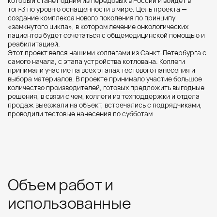
который станет одним из передовых в России и войдет в
топ-3 по уровню оснащенности в мире. Цель проекта —
создание комплекса нового поколения по принципу
«замкнутого цикла», в котором лечение онкологических
пациентов будет сочетаться с общемедицинской помощью и
реабилитацией.
Этот проект велся нашими коллегами из Санкт-Петербурга с
самого начала, с этапа устройства котлована. Коллеги
принимали участие на всех этапах тестового нанесения и
выбора материалов. В проекте принимало участие большое
количество производителей, готовых предложить выгодные
решения, в связи с чем, коллеги из техподдержки и отдела
продаж выезжали на объект, встречались с подрядчиками,
проводили тестовые нанесения по субботам.
Объем работ и
использованные