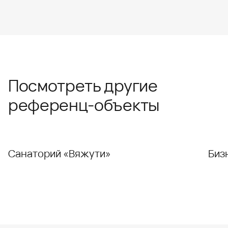
Посмотреть другие
референц-объекты
Санаторий «Вяжути»
Биз