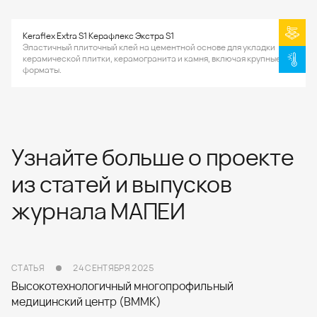
Keraflex Extra S1 Керафлекс Экстра S1
Эластичный плиточный клей на цементной основе для укладки
керамической плитки, керамогранита и камня, включая крупные
форматы.
Узнайте больше о проекте
из статей и выпусков
журнала МАПЕИ
СТАТЬЯ
24 СЕНТЯБРЯ 2025
Высокотехнологичный многопрофильный
медицинский центр (ВММК)