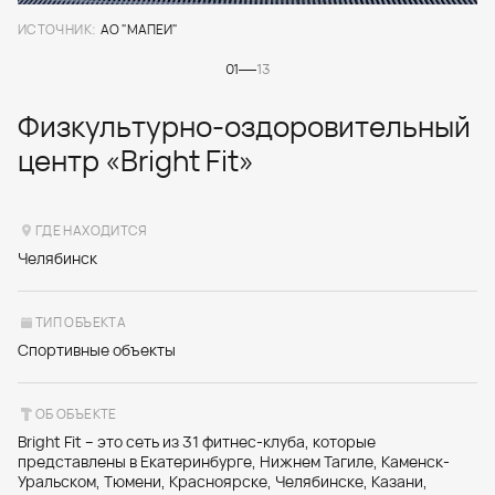
ИСТОЧНИК:
АО "МАПЕИ"
01
13
Физкультурно-оздоровительный
центр «Bright Fit»
ГДЕ НАХОДИТСЯ
Челябинск
ТИП ОБЪЕКТА
Спортивные объекты
ОБ ОБЪЕКТЕ
Bright Fit – это сеть из 31 фитнес-клуба, которые
представлены в Екатеринбурге, Нижнем Тагиле, Каменск-
Уральском, Тюмени, Красноярске, Челябинске, Казани,