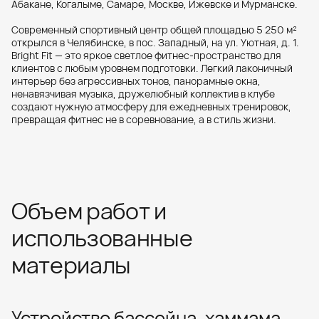
Абакане, Когалыме, Самаре, Москве, Ижевске и Мурманске.
Современный спортивный центр общей площадью 5 250 м²
открылся в Челябинске, в пос. Западный, на ул. Уютная, д. 1.
Bright Fit — это яркое светлое фитнес-пространство для
клиентов с любым уровнем подготовки. Легкий лаконичный
интерьер без агрессивных тонов, панорамные окна,
ненавязчивая музыка, дружелюбный коллектив в клубе
создают нужную атмосферу для ежедневных тренировок,
превращая фитнес не в соревнование, а в стиль жизни.
Объем работ и
использованные
материалы
Устройство бассейна, хаммама,