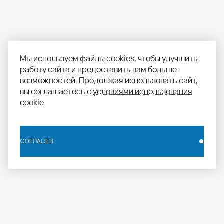
Мы используем файлы cookies, чтобы улучшить
работу сайта и предоставить вам больше
возможностей. Продолжая использовать сайт,
вы соглашаетесь с
условиями использования
cookie.
СОГЛАСЕН
СОГЛАСЕН