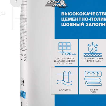
 Plus У