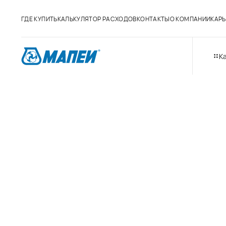
ГДЕ КУПИТЬ
КАЛЬКУЛЯТОР РАСХОДОВ
КОНТАКТЫ
О КОМПАНИИ
КАРЬ
К