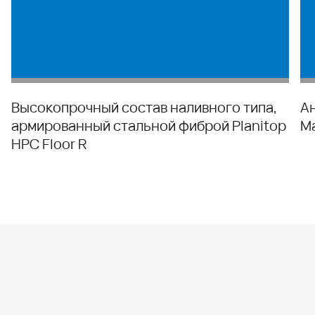
Высокопрочный состав наливного типа,
А
армированный стальной фиброй Planitop
M
HPC Floor R