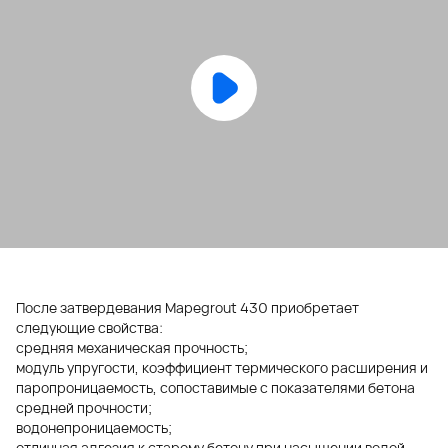
После затвердевания Mapegrout 430 приобретает
следующие свойства:
средняя механическая прочность;
модуль упругости, коэффициент термического расширения и
паропроницаемость, сопоставимые с показателями бетона
средней прочности;
водонепроницаемость;
отличная адгезия к старому бетону при насыщении водой