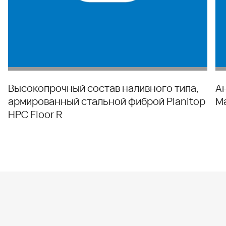
Высокопрочный состав наливного типа,
А
армированный стальной фиброй Planitop
M
HPC Floor R