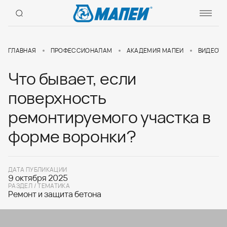
ГЛАВНАЯ
ПРОФЕССИОНАЛАМ
АКАДЕМИЯ МАПЕИ
ВИДЕОУР
Что бывает, если
поверхность
ремонтируемого участка в
форме воронки?
ДАТА ПУБЛИКАЦИИ
9 октября 2025
РАЗДЕЛ / ТЕМАТИКА
Ремонт и защита бетона