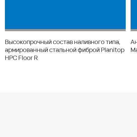
Высокопрочный состав наливного типа,
А
армированный стальной фиброй Planitop
M
HPC Floor R