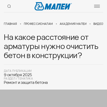
ГЛАВНАЯ
ПРОФЕССИОНАЛАМ
АКАДЕМИЯ МАПЕИ
ВИДЕОУР
На какое расстояние от
арматуры нужно очистить
бетон в конструкции?
ДАТА ПУБЛИКАЦИИ
9 октября 2025
РАЗДЕЛ / ТЕМАТИКА
Ремонт и защита бетона