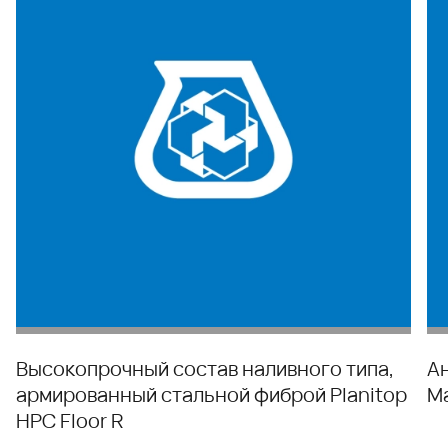
Высокопрочный состав наливного типа,
А
армированный стальной фиброй Planitop
M
HPC Floor R