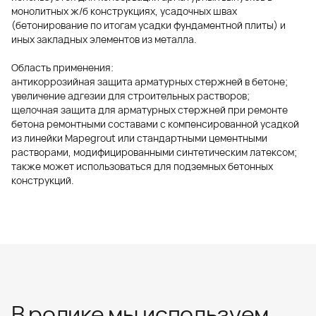
монолитных ж/б конструкциях, усадочных швах
(бетонирование по итогам усадки фундаментной плиты) и
иных закладных элементов из металла.
Область применения:
антикоррозийная защита арматурных стержней в бетоне;
увеличение адгезии для строительных растворов;
щелочная защита для арматурных стержней при ремонте
бетона ремонтными составами с компенсированной усадкой
из линейки Mapegrout или стандартными цементными
растворами, модифицированными синтетическим латексом;
также может использоваться для подземных бетонных
конструкций.
В ролике мы используем