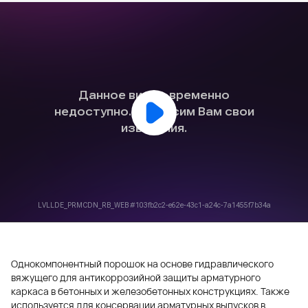
Однокомпонентный порошок на основе гидравлического
вяжущего для антикоррозийной защиты арматурного
каркаса в бетонных и железобетонных конструкциях. Также
используется для консервации арматурных выпусков в