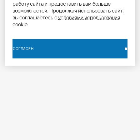
работу сайта и предоставить вам больше
возможностей. Продолжая использовать сайт,
вы соглашаетесь с
условиями использования
cookie.
СОГЛАСЕН
СОГЛАСЕН
info.russia@aomapei.ru
+ 7 495 258 55 20
АО «МАПЕИ»: ул. Дербеневская набережная, д. 7,