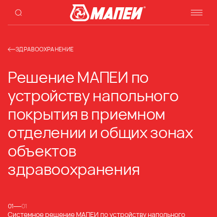
ЗДРАВООХРАНЕНИЕ
Решение МАПЕИ по
устройству напольного
покрытия в приемном
отделении и общих зонах
объектов
здравоохранения
01
01
Системное решение МАПЕИ по устройству напольного