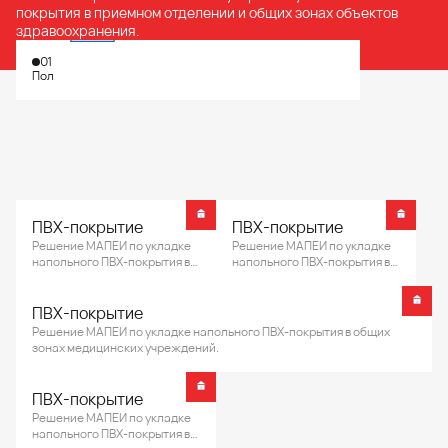
покрытия в приемном отделении и общих зонах объектов
здравоохранения.
01
Пол
ПВХ-покрытие
ПВХ-покрытие
Решение МАПЕИ по укладке
Решение МАПЕИ по укладке
напольного ПВХ-покрытия в
напольного ПВХ-покрытия в
общих зонах медицинских
общих зонах медицинских
учреждений.
учреждений.
ПВХ-покрытие
Решение МАПЕИ по укладке напольного ПВХ-покрытия в общих
зонах медицинских учреждений.
ПВХ-покрытие
Решение МАПЕИ по укладке
напольного ПВХ-покрытия в