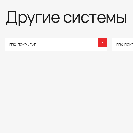
Другие системы
ПВХ-ПОКРЫТИЕ
ПВХ-ПОК