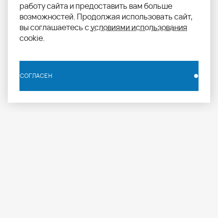
работу сайта и предоставить вам больше
возможностей. Продолжая использовать сайт,
вы соглашаетесь с
условиями использования
cookie.
СОГЛАСЕН
СОГЛАСЕН
info.russia@aomapei.ru
+ 7 495 258 55 20
АО «МАПЕИ»: ул. Дербеневская набережная, д. 7,