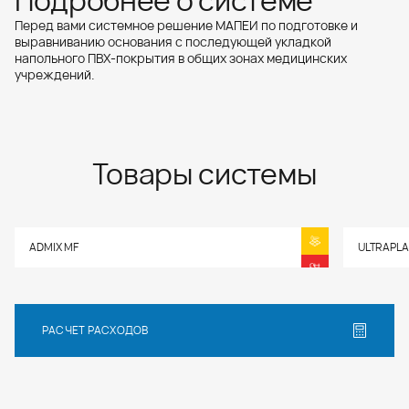
Подробнее о системе
к укладке всех видов напол...
Перед вами системное решение МАПЕИ по подготовке и
выравниванию основания с последующей укладкой
напольного ПВХ-покрытия в общих зонах медицинских
учреждений.
Товары системы
ADMIX MF
ULTRAPLA
РАСЧЕТ РАСХОДОВ