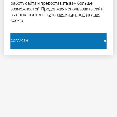
работу сайта и предоставить вам больше
возможностей. Продолжая использовать сайт,
вы соглашаетесь с
условиями использования
cookie.
СОГЛАСЕН
СОГЛАСЕН
info.russia@aomapei.ru
+ 7 495 258 55 20
АО «МАПЕИ»: ул. Дербеневская набережная, д. 7,