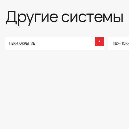
Другие системы
ПВХ-ПОКРЫТИЕ
ПВХ-ПОК