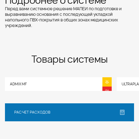
Подробнее о системе
Перед вами системное решение МАПЕИ по подготовке и
выравниванию основания с последующей укладкой
напольного ПВХ-покрытия в общих зонах медицинских
учреждений.
Товары системы
ADMIX MF
ULTRAPLA
РАСЧЕТ РАСХОДОВ