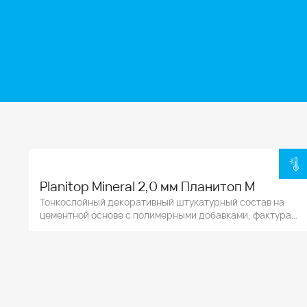
Planitop Mineral 2,0 мм Планитоп М
Тонкослойный декоративный штукатурный состав на
цементной основе с полимерными добавками, фактура
зернистая типа "шуба".