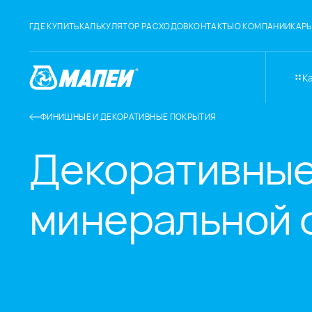
ГДЕ КУПИТЬ
КАЛЬКУЛЯТОР РАСХОДОВ
КОНТАКТЫ
О КОМПАНИИ
КАРЬ
К
ФИНИШНЫЕ И ДЕКОРАТИВНЫЕ ПОКРЫТИЯ
Декоративные
минеральной 