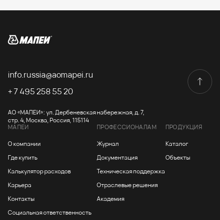
info.russia@aomapei.ru
+ 7 495 258 55 20
АО «МАПЕИ»: ул. Дербеневская набережная, д. 7,
стр. 4, Москва, Россия, 115114
МАПЕИ
ПРОФЕССИОНАЛАМ
ПРОДУКЦИЯ
О компании
Журнал
Каталог
Где купить
Документация
Объекты
Калькулятор расходов
Техническая поддержка
Карьера
Отраслевые решения
Контакты
Академия
Социальная ответственность