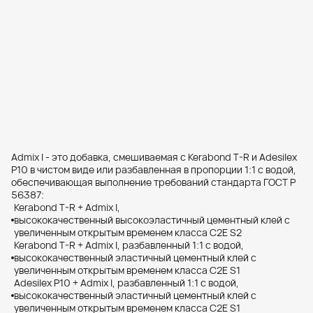
Admix I - это добавка, смешиваемая с Kerabond T-R и Adesilex
P10 в чистом виде или разбавленная в пропорции 1:1 с водой,
обеспечивающая выполнение требований стандарта ГОСТ Р
56387:
Kerabond T-R + Admix I,
высококачественный высокоэластичный цементный клей с
увеличенным открытым временем класса C2E S2
Kerabond T-R + Admix I, разбавленный 1:1 с водой,
высококачественный эластичный цементный клей с
увеличенным открытым временем класса C2E S1
Adesilex P10 + Admix I, разбавленный 1:1 с водой,
высококачественный эластичный цементный клей с
увеличенным открытым временем класса C2E S1