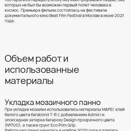
которых не был бы возможен первый полет человека в
космос. Премьера фильма состоялась на фестивале
документального кино Beat Film Festival в Москве в июне 2021
года.
Объем работ и
использованные
материалы
Укладка мозаичного панно
При укладке мозаики использовались материалы MAPEI: клей
белого цвета Kerabond T-R с добавлением Admix I и
эпоксидная затирка Kerapoxy Design прозрачного цвета
(№700), а также грунт Eco Prim Grip.
Работа над панно началась в ноябре 2020 года и длилась