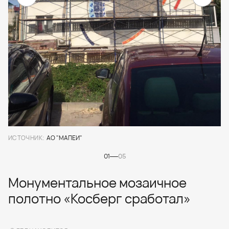
ИСТОЧНИК:
АО "МАПЕИ"
01
05
Монументальное мозаичное
полотно «Косберг сработал»