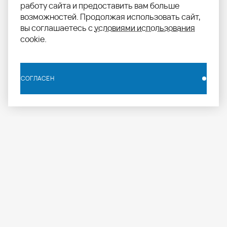
работу сайта и предоставить вам больше
возможностей. Продолжая использовать сайт,
вы соглашаетесь с
условиями использования
cookie.
СОГЛАСЕН
СОГЛАСЕН
info.russia@aomapei.ru
+ 7 495 258 55 20
АО «МАПЕИ»: ул. Дербеневская набережная, д. 7,