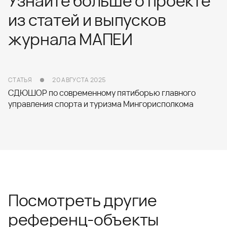
Узнайте больше о проекте
из статей и выпусков
журнала МАПЕИ
СТАТЬЯ
20 АВГУСТА 2025
СДЮШОР по современному пятиборью главного
управления спорта и туризма Мингорисполкома
Посмотреть другие
референц-объекты