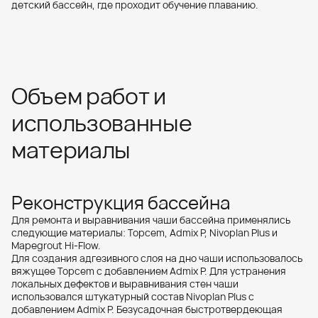
детский бассейн, где проходит обучение плаванию.
Объем работ и
использованные
материалы
Реконструкция бассейна
Для ремонта и выравнивания чаши бассейна применялись
следующие материалы: Topcem, Admix P, Nivoplan Plus и
Mapegrout Hi-Flow.
Для создания адгезивного слоя на дно чаши использовалось
вяжущее Topcem с добавлением Admix P. Для устранения
локальных дефектов и выравнивания стен чаши
использовался штукатурный состав Nivoplan Plus с
добавлением Admix P. Безусадочная быстротвердеющая