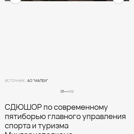
ИСТОЧНИК:
АО "МАПЕИ"
01
09
СДЮШОР по современному
пятиборью главного управления
спорта и туризма