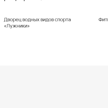
Дворец водных видов спорта
Фит
«Лужники»