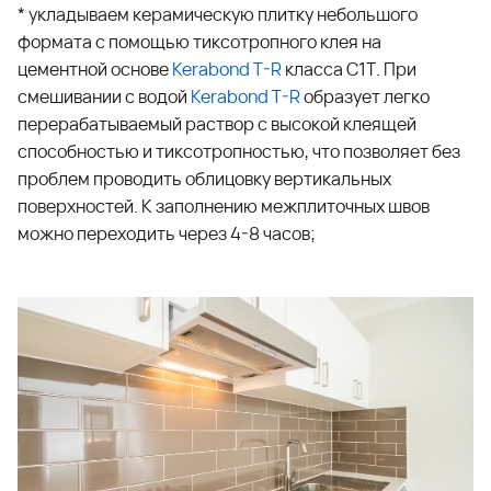
* укладываем керамическую плитку небольшого
формата с помощью тиксотропного клея на
цементной основе
Kerabond T-R
класса С1Т. При
смешивании с водой
Kerabond T-R
образует легко
перерабатываемый раствор с высокой клеящей
способностью и тиксотропностью, что позволяет без
проблем проводить облицовку вертикальных
поверхностей. К заполнению межплиточных швов
можно переходить через 4-8 часов;