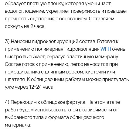
образует плотную пленку, которая уменьшает
водопоглощение, укрепляет поверхность и повышает
прочность сцепления с основанием. Оставляем
сохнуть на 2 часа.
3) Наносим гидроизолирующий состав. Готовая к
применению полимерная гидроизоляция
WFH
очень
быстро высыхает, образуя эластичную мембрану.
Состав готов к применению, легко наносится при
помощи валика с длинным ворсом, кисточки или
шпателя. К облицовочным работам можно приступать
уже через 12-24 часа.
4) Переходим к облицовке фартука. На этом этапе
работ будем использовать клей в зависимости от
выбранного типа и формата облицовочного
материала: