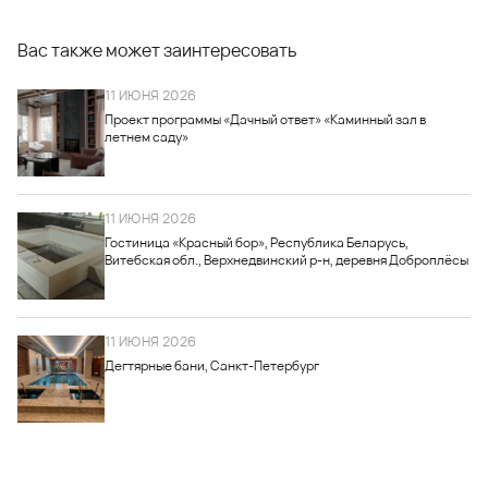
Вас также может заинтересовать
11 ИЮНЯ 2026
Проект программы «Дачный ответ» «Каминный зал в
летнем саду»
11 ИЮНЯ 2026
Гостиница «Красный бор», Республика Беларусь,
Витебская обл., Верхнедвинский р-н, деревня Доброплёсы
11 ИЮНЯ 2026
Дегтярные бани, Санкт-Петербург