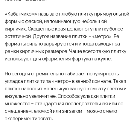
«Кабанчиком» называют любую плитку прямоугольной
формы с фаской, напоминающую небольшой
кирпичик. Скошенные края делают эту плитку более
эстетичной. Другое название плитки – «метро». Ее
форматы сильно варьируются и иногда выходят за
рамки кирпичных размеров. Чаще всего такую плитку
используют для оформления фартука на кухне.
Но сегодня стремительно набирает популярность
укладка плитки типа «метро» в ванной комнате. Такая
плитка наполнит маленькую ванную комнату светом и
визуально увеличит ее. Способов укладки плитки
множество – стандартная последовательная или со
смещением, елочкой или зигзагом – можно смело
экспериментировать.