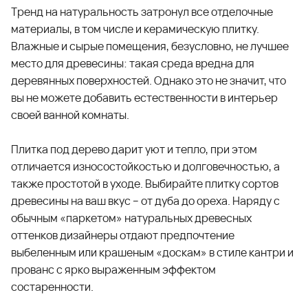
Тренд на натуральность затронул все отделочные
материалы, в том числе и керамическую плитку.
Влажные и сырые помещения, безусловно, не лучшее
место для древесины: такая среда вредна для
деревянных поверхностей. Однако это не значит, что
вы не можете добавить естественности в интерьер
своей ванной комнаты.
Плитка под дерево дарит уют и тепло, при этом
отличается износостойкостью и долговечностью, а
также простотой в уходе. Выбирайте плитку сортов
древесины на ваш вкус – от дуба до ореха. Наряду с
обычным «паркетом» натуральных древесных
оттенков дизайнеры отдают предпочтение
выбеленным или крашеным «доскам» в стиле кантри и
прованс с ярко выраженным эффектом
состаренности.