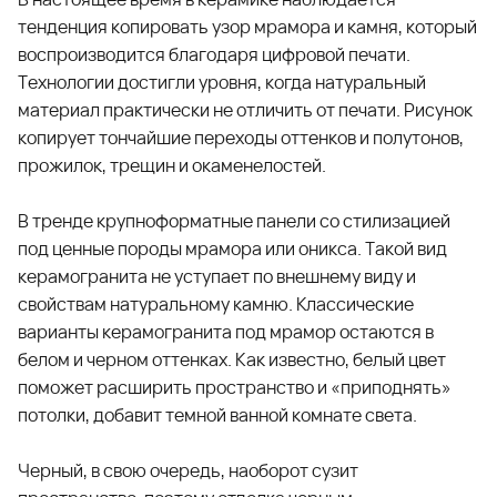
тенденция копировать узор мрамора и камня, который
воспроизводится благодаря цифровой печати.
Технологии достигли уровня, когда натуральный
материал практически не отличить от печати. Рисунок
копирует тончайшие переходы оттенков и полутонов,
прожилок, трещин и окаменелостей.
В тренде крупноформатные панели со стилизацией
под ценные породы мрамора или оникса. Такой вид
керамогранита не уступает по внешнему виду и
свойствам натуральному камню. Классические
варианты керамогранита под мрамор остаются в
белом и черном оттенках. Как известно, белый цвет
поможет расширить пространство и «приподнять»
потолки, добавит темной ванной комнате света.
Черный, в свою очередь, наоборот сузит