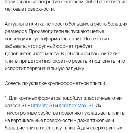
полированные покрытия с блеском, либо бархатистые
матовые поверхности.
Актуальна плитка не просто больших, а очень больших
размеров. Производители выпускают целые
коллекции крупноформатных плит. Но не стоит
забывать, что крупный формат требует
дополнительного места. В небольшой ванной такие
плиты придется многократно резать и подгонять, что
испортит первоначальную задумку.
Советы по укладке крупноформатной плитки:
1. Для крупных форматов подойдут эластичные клеи
класса S1 –
Ultralite S1
и
Keraflex Maxi S
1
. Их
тиксотропные свойства позволяют укладывать плиты
на вертикальные поверхности – даже тяжелые и
большие плиты не сползут вниз. А для сверхкрупных