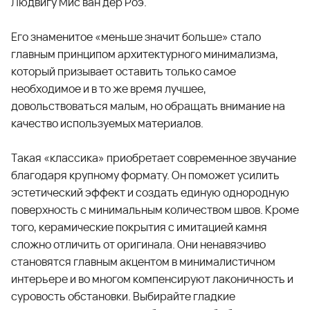
Людвигу Мис ван дер Роэ.
Его знаменитое «меньше значит больше» стало
главным принципом архитектурного минимализма,
который призывает оставить только самое
необходимое и в то же время лучшее,
довольствоваться малым, но обращать внимание на
качество используемых материалов.
Такая «классика» приобретает современное звучание
благодаря крупному формату. Он поможет усилить
эстетический эффект и создать единую однородную
поверхность с минимальным количеством швов. Кроме
того, керамические покрытия с имитацией камня
сложно отличить от оригинала. Они ненавязчиво
становятся главным акцентом в минималистичном
интерьере и во многом компенсируют лаконичность и
суровость обстановки. Выбирайте гладкие