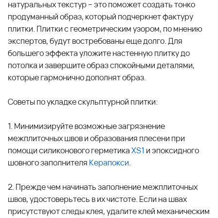
натуральных текстур – это поможет создать тонко
продуманный образ, который подчеркнет фактуру
плитки. Плитки с геометрическим узором, по мнению
экспертов, будут востребованы еще долго. Для
большего эффекта уложите настенную плитку до
потолка и завершите образ спокойными деталями,
которые гармонично дополнят образ.
Советы по укладке скульптурной плитки:
1. Минимизируйте возможные загрязнение
межплиточных швов и образования плесени при
помощи силиконового герметика
XS1
и эпоксидного
шовного заполнителя
Керапокси
.
2. Прежде чем начинать заполнение межплиточных
швов, удостоверьтесь в их чистоте. Если на швах
присутствуют следы клея, удалите клей механическим