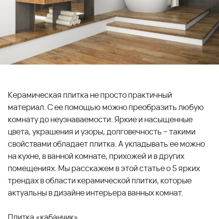
Керамическая плитка не просто практичный
материал. С ее помощью можно преобразить любую
комнату до неузнаваемости. Яркие и насыщенные
цвета, украшения и узоры, долговечность – такими
свойствами обладает плитка. А укладывать ее можно
на кухне, в ванной комнате, прихожей и в других
помещениях. Мы расскажем в этой статье о 5 ярких
трендах в области керамической плитки, которые
актуальны в дизайне интерьера ванных комнат.
Плитка «кабанчик»