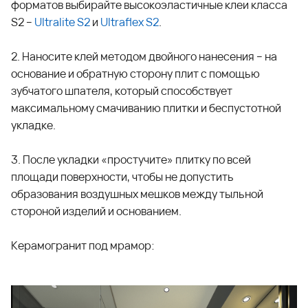
форматов выбирайте высокоэластичные клеи класса
S2 –
Ultralite S2
и
Ultraflex S2
.
2. Наносите клей методом двойного нанесения – на
основание и обратную сторону плит с помощью
зубчатого шпателя, который способствует
максимальному смачиванию плитки и беспустотной
укладке.
3. После укладки «простучите» плитку по всей
площади поверхности, чтобы не допустить
образования воздушных мешков между тыльной
стороной изделий и основанием.
Керамогранит под мрамор: