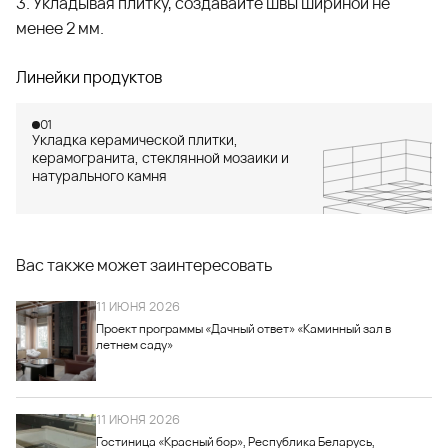
3. Укладывая плитку, создавайте швы шириной не
менее 2 мм.
Линейки продуктов
01
Укладка керамической плитки,
керамогранита, стеклянной мозаики и
натурального камня
Вас также может заинтересовать
11 ИЮНЯ 2026
Проект программы «Дачный ответ» «Каминный зал в
летнем саду»
11 ИЮНЯ 2026
Гостиница «Красный бор», Республика Беларусь,