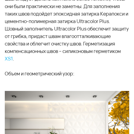
они были практически не заметны. Для заполнения
таких швов подойдет эпоксидная затирка
Керапокси
и
цементно-полимерная затирка
Ultracolor Plus
.
Шовный заполнитель
Ultracolor Plus
обеспечит защиту
от грибка, придаст швам влагоотталкивающие
свойства и облегчит очистку швов. Герметизация
компенсационных швов – силиконовым герметиком
XS1
.
Объем и геометрический узор: