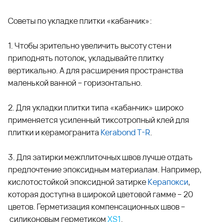
Советы по укладке плитки «кабанчик»:
1. Чтобы зрительно увеличить высоту стен и
приподнять потолок, укладывайте плитку
вертикально. А для расширения пространства
маленькой ванной – горизонтально.
2. Для укладки плитки типа «кабанчик» широко
применяется усиленный тиксотропный клей для
плитки и керамогранита
Kerabond T-R
.
3. Для затирки межплиточных швов лучше отдать
предпочтение эпоксидным материалам. Например,
кислотостойкой эпоксидной затирке
Керапокси
,
которая доступна в широкой цветовой гамме – 20
цветов. Герметизация компенсационных швов –
силиконовым герметиком
XS1
.