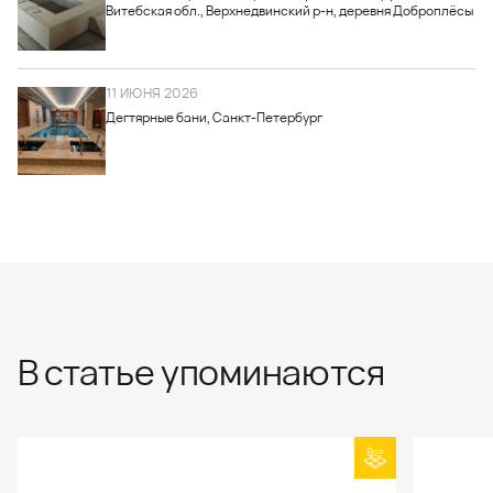
Витебская обл., Верхнедвинский р-н, деревня Доброплёсы
11 ИЮНЯ 2026
Дегтярные бани, Санкт-Петербург
В статье упоминаются