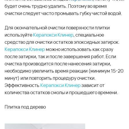
будет очень трудно удалить. Поэтому во время
очистки следует часто промывать губку чистой водой.
Для окончательной очистки поверхности плитки
используйте
Керапокси Клинер
, специальное
средство для очистки остатков эпоксидных затирок.
Керапокси Клинер
можно использовать как сразу
после затирки, так и после завершения работ. Если
очистка производится после нанесения затирки,
необходимо увеличить время реакции (минимум 15-20
минут) или повторить процедуру очистки.
Эффективность
Керапокси Клинер
зависит от
количества остатков смолы и прошедшего времени.
Плитка под дерево