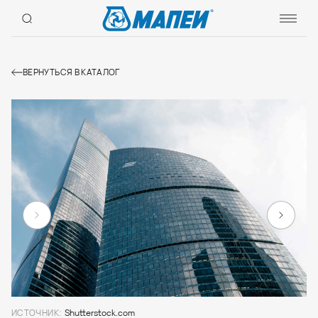
ВЕРНУТЬСЯ В КАТАЛОГ
ИСТОЧНИК:
Shutterstock.com