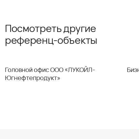
Посмотреть другие
референц-объекты
Головной офис ООО «ЛУКОЙЛ-
Биз
Югнефтепродукт»