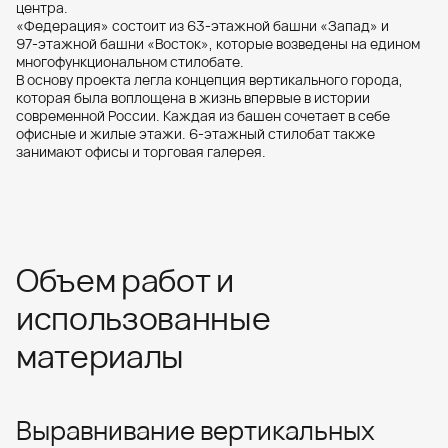
центра.
«Федерация» состоит из 63‑этажной башни «Запад» и
97‑этажной башни «Восток», которые возведены на едином
многофункциональном стилобате.
В основу проекта легла концепция вертикального города,
которая была воплощена в жизнь впервые в истории
современной России. Каждая из башен сочетает в себе
офисные и жилые этажи. 6‑этажный стилобат также
занимают офисы и торговая галерея.
Объем работ и
использованные
материалы
Выравнивание вертикальных