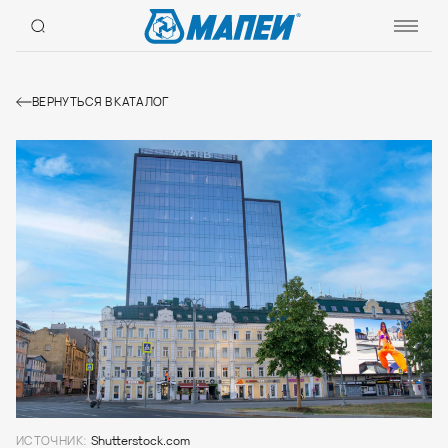
ВЕРНУТЬСЯ В КАТАЛОГ
ИСТОЧНИК:
Shutterstock.com