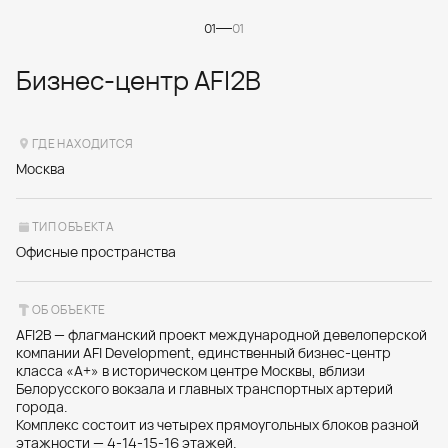
01
01
Бизнес-центр AFI2B
ГДЕ НАХОДИТСЯ
Москва
ТИП ОБЪЕКТА
Офисные пространства
ОБ ОБЪЕКТЕ
AFI2B — флагманский проект международной девелоперской
компании AFI Development, единственный бизнес-центр
класса «А+» в историческом центре Москвы, вблизи
Белорусского вокзала и главных транспортных артерий
города.
Комплекс состоит из четырех прямоугольных блоков разной
этажности — 4‑14‑15‑16 этажей.