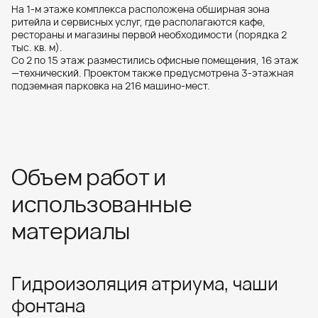
На 1‑м этаже комплекса расположена обширная зона
ритейла и сервисных услуг, где располагаются кафе,
рестораны и магазины первой необходимости (порядка 2
тыс. кв. м).
Со 2 по 15 этаж разместились офисные помещения, 16 этаж
—технический. Проектом также предусмотрена 3‑этажная
подземная парковка на 216 машино-мест.
Объем работ и
использованные
материалы
Гидроизоляция атриума, чаши
фонтана