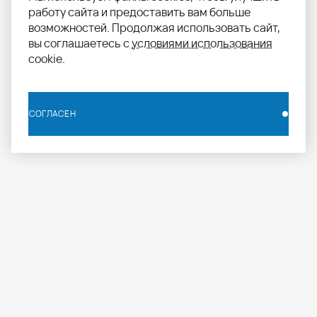
работу сайта и предоставить вам больше
возможностей. Продолжая использовать сайт,
вы соглашаетесь с
условиями использования
cookie.
СОГЛАСЕН
СОГЛАСЕН
info.russia@aomapei.ru
+ 7 495 258 55 20
АО «МАПЕИ»: ул. Дербеневская набережная, д. 7,