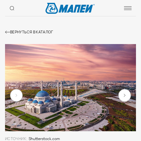
ВЕРНУТЬСЯ В КАТАЛОГ
ИСТОЧНИК:
Shutterstock.com