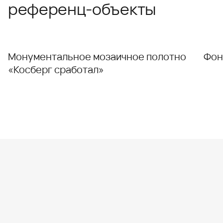
референц-объекты
Монументальное мозаичное полотно
Фон
«Косберг сработал»