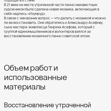
подходить к стене.
В 21 веке на месте утраченной части панно неизвестным
художником была сделана новая мозаика, включающая в
себя надпись «Изумруд».
В связи с чем возник вопрос — что делать с мозаикой и можно
ли ее восстановить. Они обратились к Александру Асафову,
сыну мастера-живописца Генриха Асафова, который с
группой единомышленников и волонтеров взялся за
восстановление мозаичного панно советской эпохи.
Объем работ и
использованные
материалы
Восстановление утраченной