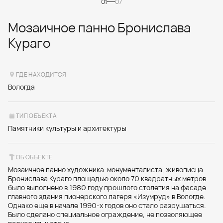
01
07
Мозаичное панно Бронислава
Кураго
ГДЕ НАХОДИТСЯ
Вологда
ТИП ОБЪЕКТА
Памятники культуры и архитектуры
ОБ ОБЪЕКТЕ
Мозаичное панно художника-монументалиста, живописца
Бронислава Кураго площадью около 70 квадратных метров
было выполнено в 1980 году прошлого столетия на фасаде
главного здания пионерского лагеря «Изумруд» в Вологде.
Однако еще в начале 1990‑х годов оно стало разрушаться.
Было сделано специальное ограждение, не позволяющее