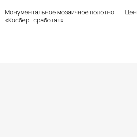
Монументальное мозаичное полотно
Цен
«Косберг сработал»