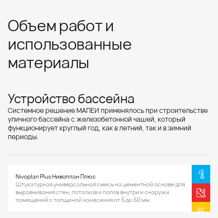
Объем работ и
использованные
материалы
Устройство бассейна
Системное решение МАПЕИ применялось при строительстве
уличного бассейна с железобетонной чашей, который
функционирует круглый год, как в летний, так и в зимний
периоды.
Nivoplan Plus Нивоплан Плюс
Штукатурная универсальная смесь на цементной основе для
выравнивания стен, потолков и полов внутри и снаружи
помещений с толщиной нанесения от 5 до 50 мм.