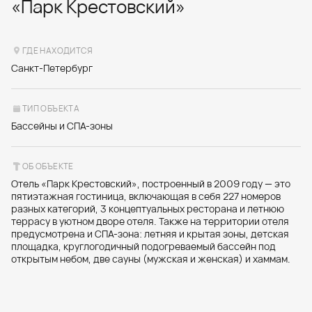
«Парк Крестовский»
ГДЕ НАХОДИТСЯ
Санкт-Петербург
ТИП ОБЪЕКТА
Бассейны и СПА-зоны
ОБ ОБЪЕКТЕ
Отель «Парк Крестовский», построенный в 2009 году — это
пятиэтажная гостиница, включающая в себя 227 номеров
разных категорий, 3 концептуальных ресторана и летнюю
террасу в уютном дворе отеля. Также на территории отеля
предусмотрена и СПА-зона: летняя и крытая зоны, детская
площадка, круглогодичный подогреваемый бассейн под
открытым небом, две сауны (мужская и женская) и хаммам.