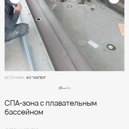
ИСТОЧНИК:
АО "МАПЕИ"
01
14
СПА-зона с плавательным
бассейном