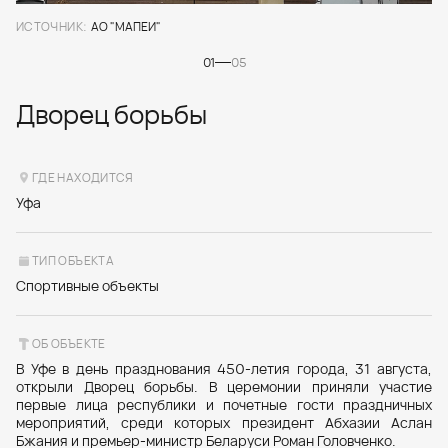
ИСТОЧНИК:
АО "МАПЕИ"
01
05
Дворец борьбы
ГДЕ НАХОДИТСЯ
Уфа
ТИП ОБЪЕКТА
Спортивные объекты
ОБ ОБЪЕКТЕ
В Уфе в день празднования 450‑летия города, 31 августа,
открыли Дворец борьбы. В церемонии приняли участие
первые лица республики и почетные гости праздничных
мероприятий, среди которых президент Абхазии Аслан
Бжания и премьер-министр Беларуси Роман Головченко.