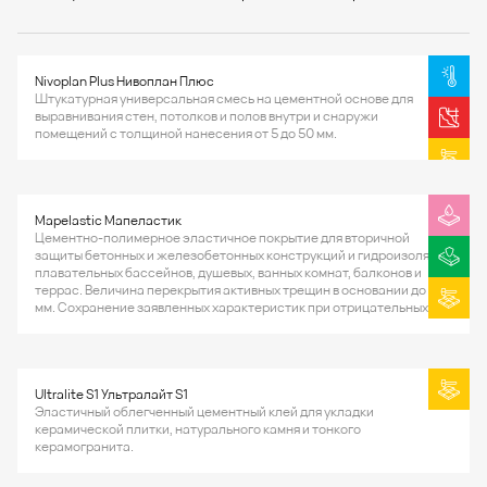
Nivoplan Plus Нивоплан Плюс
Штукатурная универсальная смесь на цементной основе для
выравнивания стен, потолков и полов внутри и снаружи
помещений с толщиной нанесения от 5 до 50 мм.
Mapelastic Мапеластик
Цементно-полимерное эластичное покрытие для вторичной
защиты бетонных и железобетонных конструкций и гидроизоляции
плавательных бассейнов, душевых, ванных комнат, балконов и
террас. Величина перекрытия активных трещин в основании до 0,8
мм. Сохранение заявленных характеристик при отрицательных
температурах до -20°С.
Ultralite S1 Ультралайт S1
Эластичный облегченный цементный клей для укладки
керамической плитки, натурального камня и тонкого
керамогранита.