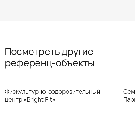
Посмотреть другие
референц-объекты
Физкультурно-оздоровительный
Сем
центр «Bright Fit»
Пар