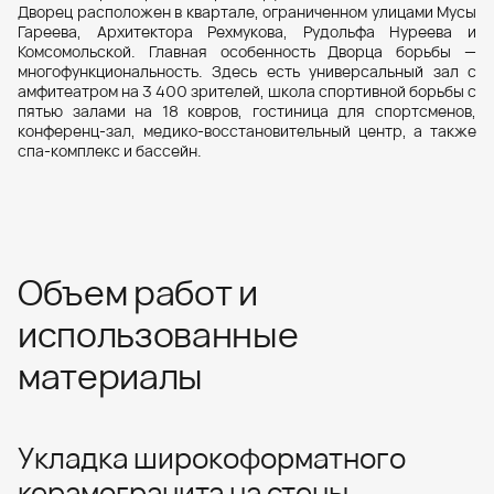
Дворец расположен в квартале, ограниченном улицами Мусы
Гареева, Архитектора Рехмукова, Рудольфа Нуреева и
Комсомольской. Главная особенность Дворца борьбы —
многофункциональность. Здесь есть универсальный зал с
амфитеатром на 3 400 зрителей, школа спортивной борьбы с
пятью залами на 18 ковров, гостиница для спортсменов,
конференц-зал, медико-восстановительный центр, а также
спа-комплекс и бассейн.
Объем работ и
использованные
материалы
Укладка широкоформатного
керамогранита на стены